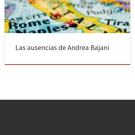
producto de su fantasía. Sin embargo, en esta historia de
abandonos, olvidos, iniciaciones, cierres y ausencias […]
Las ausencias de Andrea Bajani