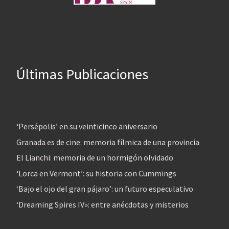
Últimas Publicaciones
‘Persépolis’ en su veinticinco aniversario
Granada es de cine: memoria fílmica de una provincia
El Lianchi: memoria de un hormigón olvidado
‘Lorca en Vermont’: su historia con Cummings
‘Bajo el ojo del gran pájaro’: un futuro especulativo
‘Dreaming Spires IV»: entre anécdotas y misterios