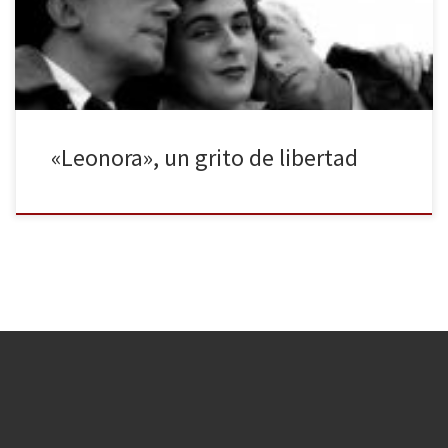
pintura acerca de la obra de su protagonista, Leonora Carrington.
Esta es una obra que se basa en […]
«Leonora», un grito de libertad