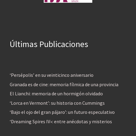
Últimas Publicaciones
‘Persépolis’ en su veinticinco aniversario
Granada es de cine: memoria fílmica de una provincia
El Lianchi: memoria de un hormigón olvidado
‘Lorca en Vermont’: su historia con Cummings
‘Bajo el ojo del gran pájaro’: un futuro especulativo
‘Dreaming Spires IV»: entre anécdotas y misterios