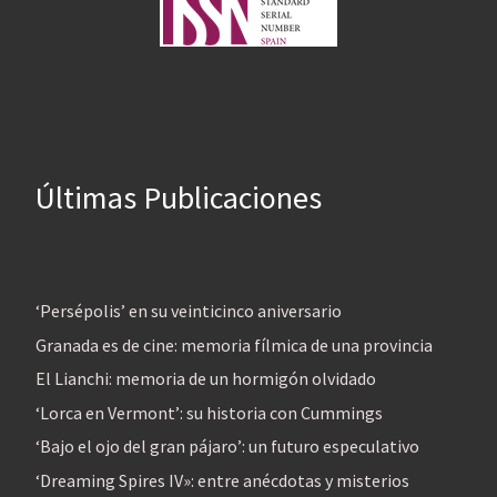
Últimas Publicaciones
‘Persépolis’ en su veinticinco aniversario
Granada es de cine: memoria fílmica de una provincia
El Lianchi: memoria de un hormigón olvidado
‘Lorca en Vermont’: su historia con Cummings
‘Bajo el ojo del gran pájaro’: un futuro especulativo
‘Dreaming Spires IV»: entre anécdotas y misterios