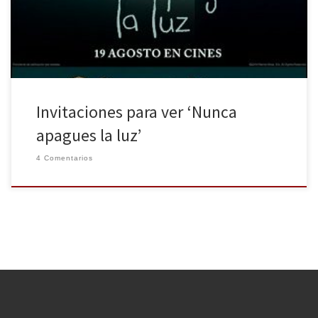
entradas dobles para regalar. Os invitamos, gracias a Sensacine y
Warner Bros. España, al preestreno de […]
Invitaciones para ver ‘Nunca
apagues la luz’
4 Comentarios