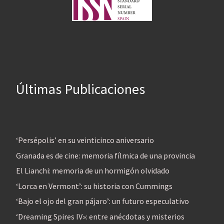
Últimas Publicaciones
‘Persépolis’ en su veinticinco aniversario
Granada es de cine: memoria fílmica de una provincia
El Lianchi: memoria de un hormigón olvidado
‘Lorca en Vermont’: su historia con Cummings
‘Bajo el ojo del gran pájaro’: un futuro especulativo
‘Dreaming Spires IV»: entre anécdotas y misterios