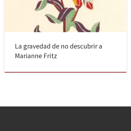
analizarnos la intensa y peculiar vida de su autora y sus obras más
emblemáticas, así como las polémicas que […]
La gravedad de no descubrir a
Marianne Fritz