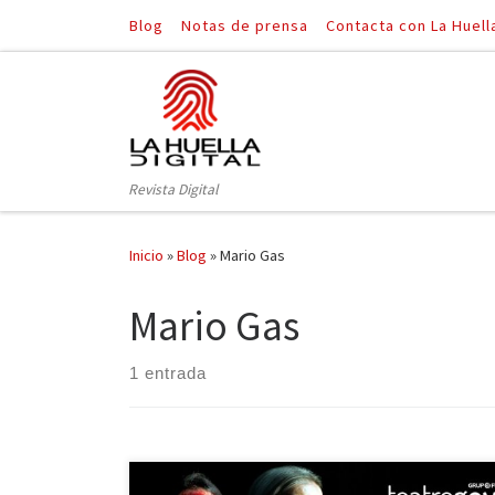
Blog
Notas de prensa
Contacta con La Huell
Saltar al contenido
Revista Digital
Inicio
»
Blog
»
Mario Gas
Mario Gas
1 entrada