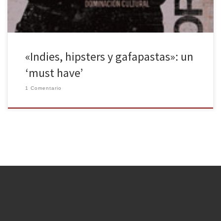
«Indies, hipsters y gafapastas»: un
‘must have’
1 Comentario