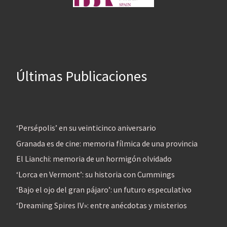
Últimas Publicaciones
‘Persépolis’ en su veinticinco aniversario
Granada es de cine: memoria fílmica de una provincia
El Lianchi: memoria de un hormigón olvidado
‘Lorca en Vermont’: su historia con Cummings
‘Bajo el ojo del gran pájaro’: un futuro especulativo
‘Dreaming Spires IV»: entre anécdotas y misterios