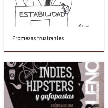
frustración. Lo de los tres millones de empleos, ya tal.
Promesas frustrantes
Víctor Lenore presenta hoy en Madrid su recién estrenado Indies,
hipsters y gafapastas (Capitán Swing): un ensayo imprescindible en
el que disecciona, entre otros aspectos, el origen y las señas de
identidad de estas tribus urbanas. Víctor Lenore (Soria, 1972),
periodista musical con una amplia trayectoria –a lo largo de […]