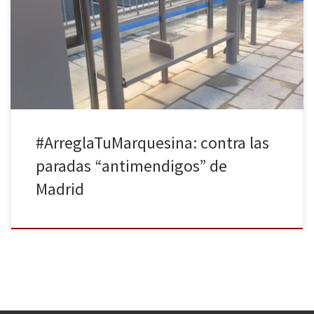
meses al cambio de las marquesinas de autobús en sus calles. Una
medida no exenta de polémica por el denominado diseño
“antimendigos” de las nuevas paradas que incluyen un separador
en el banco, haciéndolo más pequeño. Desde el […]
#ArreglaTuMarquesina: contra las
paradas “antimendigos” de
Madrid