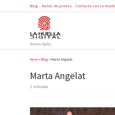
Blog
Notas de prensa
Contacta con La Huell
Saltar al contenido
Revista Digital
Inicio
»
Blog
»
Marta Angelat
Marta Angelat
1 entrada