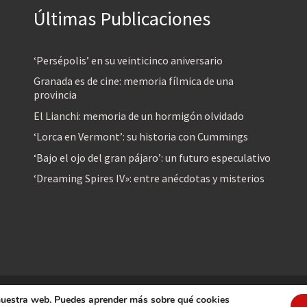
Últimas Publicaciones
‘Persépolis’ en su veinticinco aniversario
Granada es de cine: memoria fílmica de una
provincia
El Lianchi: memoria de un hormigón olvidado
‘Lorca en Vermont’: su historia con Cummings
‘Bajo el ojo del gran pájaro’: un futuro especulativo
‘Dreaming Spires IV»: entre anécdotas y misterios
 nuestra web. Puedes aprender más sobre qué cookies
reservados