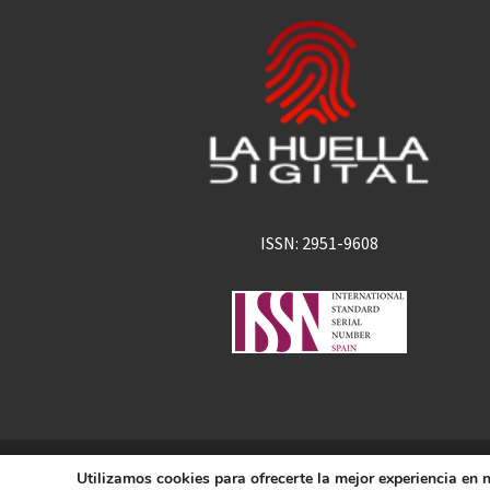
ISSN: 2951-9608
La Huella Digital
Utilizamos cookies para ofrecerte la mejor experiencia en
© 2026
– Todos los derechos 