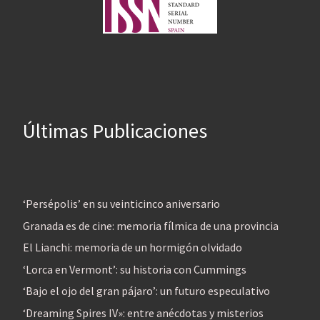
Últimas Publicaciones
‘Persépolis’ en su veinticinco aniversario
Granada es de cine: memoria fílmica de una provincia
El Lianchi: memoria de un hormigón olvidado
‘Lorca en Vermont’: su historia con Cummings
‘Bajo el ojo del gran pájaro’: un futuro especulativo
‘Dreaming Spires IV»: entre anécdotas y misterios