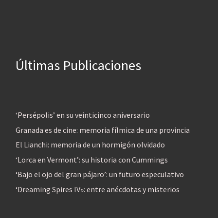
Últimas Publicaciones
‘Persépolis’ en su veinticinco aniversario
Granada es de cine: memoria fílmica de una provincia
El Lianchi: memoria de un hormigón olvidado
‘Lorca en Vermont’: su historia con Cummings
‘Bajo el ojo del gran pájaro’: un futuro especulativo
‘Dreaming Spires IV»: entre anécdotas y misterios