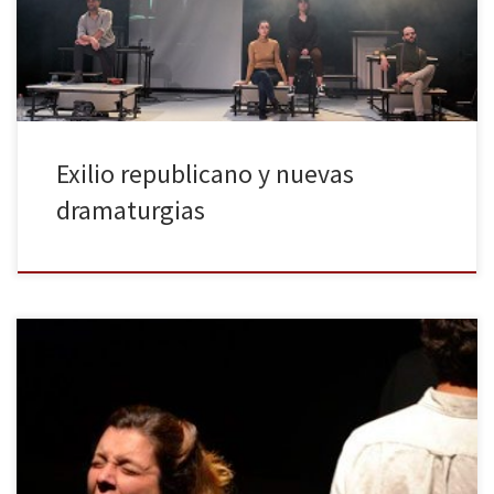
espectáculos que pudieron verse relacionados, de un modo u
otro, con el […]
Exilio republicano y nuevas
dramaturgias
La compañía El Martell ha estrenado su segundo espectáculo en la
Sala Atrium de Barcelona, tras presentar a finales de la temporada
pasada X-Y o La fidelitat dels cignes negres, dentro del ciclo de
creación escénica DespertaLab como segundo premio de la beca