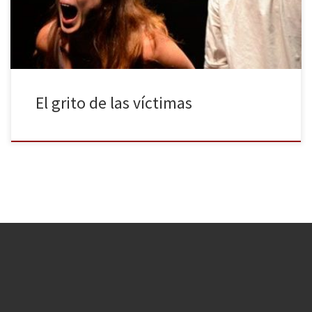
homónima. En esta ocasión, Laia Alsina Ferrer […]
El grito de las víctimas