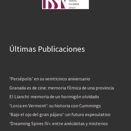
Últimas Publicaciones
‘Persépolis’ en su veinticinco aniversario
Granada es de cine: memoria fílmica de una provincia
El Lianchi: memoria de un hormigón olvidado
‘Lorca en Vermont’: su historia con Cummings
‘Bajo el ojo del gran pájaro’: un futuro especulativo
‘Dreaming Spires IV»: entre anécdotas y misterios