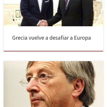
europeas y advierten de que distanciarse de la Unión Europea
supondría un […]
Grecia vuelve a desafiar a Europa
El Partido Popular Europeo ha conseguido imponerse en el
Parlamento este domingo 25 de mayo seguido del Partido
Socialista con 186 escaños. Tras ellos, el Grupo Liberal ha
conseguido 70 y los Verdes 55. La izquierda radical ha ganado
terreno con 47 diputados. En España con un 98% de los votos […]