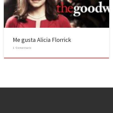
Alicia es una esposa engañada, humillada ante la opinión pública
por los líos de su marido, que […]
Me gusta Alicia Florrick
1 Comentario