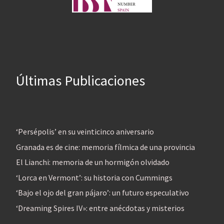
Últimas Publicaciones
‘Persépolis’ en su veinticinco aniversario
Granada es de cine: memoria fílmica de una provincia
El Lianchi: memoria de un hormigón olvidado
‘Lorca en Vermont’: su historia con Cummings
‘Bajo el ojo del gran pájaro’: un futuro especulativo
‘Dreaming Spires IV»: entre anécdotas y misterios