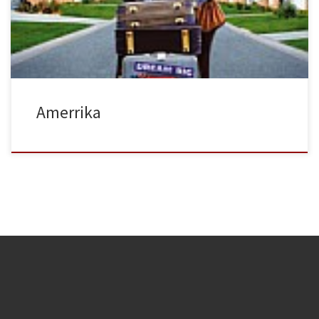
y su hijo adolescente Fadi (Melkar Muallen) quienes en busca de
una vida mejor, dejan su natal Palestina para […]
Amerrika