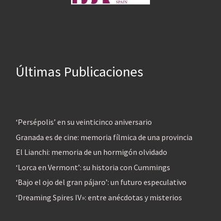
Últimas Publicaciones
‘Persépolis’ en su veinticinco aniversario
Granada es de cine: memoria fílmica de una provincia
El Lianchi: memoria de un hormigón olvidado
‘Lorca en Vermont’: su historia con Cummings
‘Bajo el ojo del gran pájaro’: un futuro especulativo
‘Dreaming Spires IV»: entre anécdotas y misterios