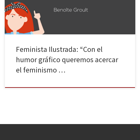
que es la lucha por la igualdad de derechos. Con el objetivo de
hacer que esto cambie nació […]
Feminista Ilustrada: “Con el
humor gráfico queremos acercar
el feminismo …