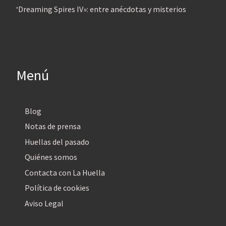
‘Dreaming Spires IV»: entre anécdotas y misterios
Menú
Blog
Notas de prensa
Huellas del pasado
Quiénes somos
Contacta con La Huella
Política de cookies
Aviso Legal