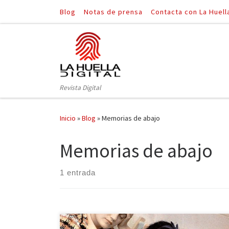
Blog
Notas de prensa
Contacta con La Huell
Saltar al contenido
Revista Digital
Inicio
»
Blog
»
Memorias de abajo
Memorias de abajo
1 entrada