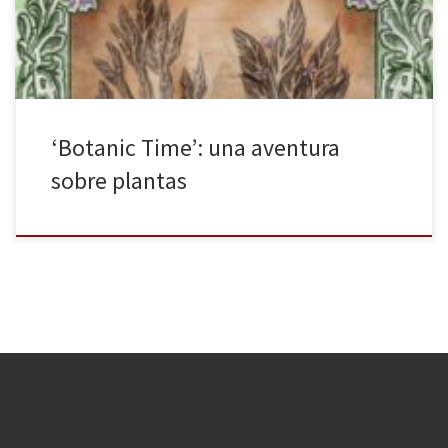
nuestro: una civilización en desarrollo, con unas […]
‘Botanic Time’: una aventura
sobre plantas