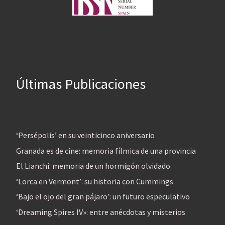
Últimas Publicaciones
‘Persépolis’ en su veinticinco aniversario
Granada es de cine: memoria fílmica de una provincia
El Lianchi: memoria de un hormigón olvidado
‘Lorca en Vermont’: su historia con Cummings
‘Bajo el ojo del gran pájaro’: un futuro especulativo
‘Dreaming Spires IV»: entre anécdotas y misterios