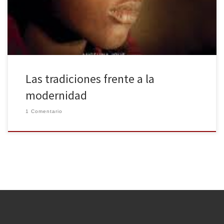
una serie de hechos terribles que cambiarán su vida para siempre.
Podremos disfrutarla en España el próximo […]
Las tradiciones frente a la
modernidad
1 Comentario