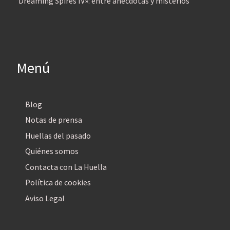
‘Dreaming Spires IV»: entre anécdotas y misterios
Menú
Blog
Notas de prensa
Huellas del pasado
Quiénes somos
Contacta con La Huella
Política de cookies
Aviso Legal