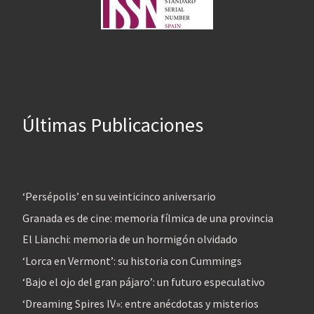
Últimas Publicaciones
‘Persépolis’ en su veinticinco aniversario
Granada es de cine: memoria fílmica de una provincia
El Lianchi: memoria de un hormigón olvidado
‘Lorca en Vermont’: su historia con Cummings
‘Bajo el ojo del gran pájaro’: un futuro especulativo
‘Dreaming Spires IV»: entre anécdotas y misterios