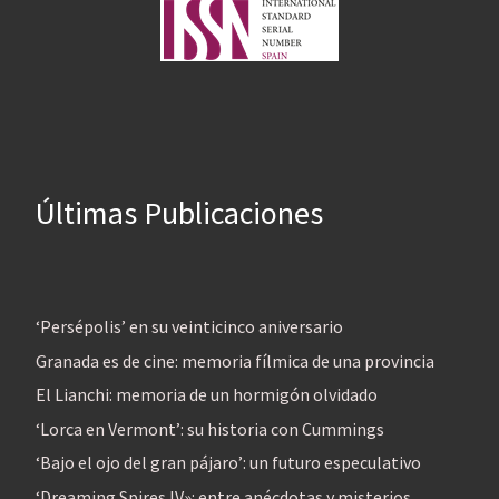
Últimas Publicaciones
‘Persépolis’ en su veinticinco aniversario
Granada es de cine: memoria fílmica de una provincia
El Lianchi: memoria de un hormigón olvidado
‘Lorca en Vermont’: su historia con Cummings
‘Bajo el ojo del gran pájaro’: un futuro especulativo
‘Dreaming Spires IV»: entre anécdotas y misterios