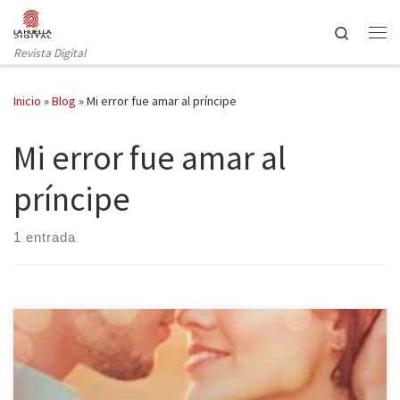
Saltar al contenido
Search
Revista Digital
Inicio
»
Blog
»
Mi error fue amar al príncipe
Mi error fue amar al
príncipe
1 entrada
Llega a las librerías la serie Mi error de Moruena Estríngana