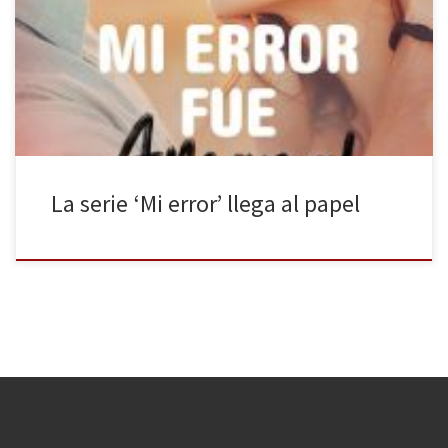
publicada por Booket. Mi error fue amar al príncipe es el libro que
abre esta saga. Los reyes y los príncipes parecen que tiene toda la
vida resuelta, que se fácil ponerse en sus zapatos, pero no todo
es […]
La serie ‘Mi error’ llega al papel