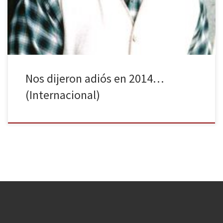
famosos en el ámbito internacional que nos han dejado en el
último año, conocidos tanto en la […]
Nos dijeron adiós en 2014…
(Internacional)