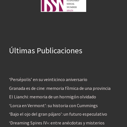
Últimas Publicaciones
‘Persépolis’ en su veinticinco aniversario
Granada es de cine: memoria fílmica de una provincia
El Lianchi: memoria de un hormigón olvidado
‘Lorca en Vermont’: su historia con Cummings
‘Bajo el ojo del gran pájaro’: un futuro especulativo
‘Dreaming Spires IV»: entre anécdotas y misterios