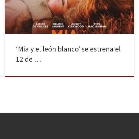
además en otros territorios como Alemania, Bélgica y Suiza. En
nuestro país se estrenará el 12 de […]
‘Mia y el león blanco’ se estrena el
12 de …