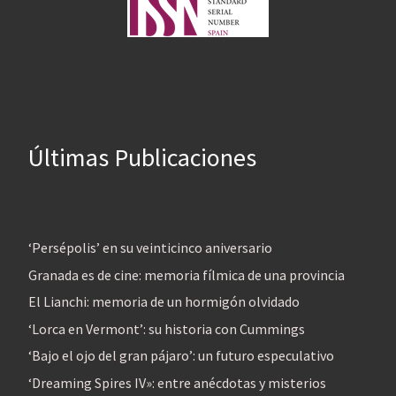
Últimas Publicaciones
‘Persépolis’ en su veinticinco aniversario
Granada es de cine: memoria fílmica de una provincia
El Lianchi: memoria de un hormigón olvidado
‘Lorca en Vermont’: su historia con Cummings
‘Bajo el ojo del gran pájaro’: un futuro especulativo
‘Dreaming Spires IV»: entre anécdotas y misterios