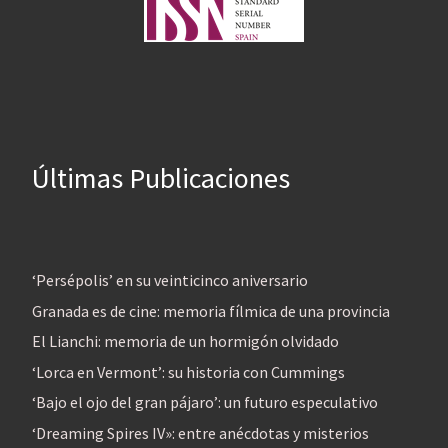
Últimas Publicaciones
‘Persépolis’ en su veinticinco aniversario
Granada es de cine: memoria fílmica de una provincia
El Lianchi: memoria de un hormigón olvidado
‘Lorca en Vermont’: su historia con Cummings
‘Bajo el ojo del gran pájaro’: un futuro especulativo
‘Dreaming Spires IV»: entre anécdotas y misterios