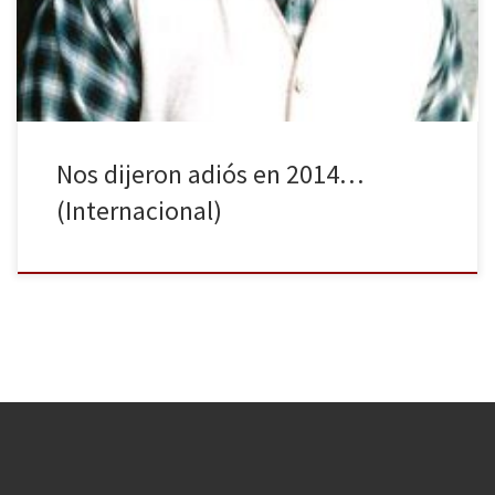
famosos en el ámbito internacional que nos han dejado en el
último año, conocidos tanto en la […]
Nos dijeron adiós en 2014…
(Internacional)