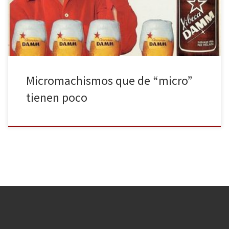
televisión o abrir un periódico para ver la gran cantidad de
contenidos sexistas que sigue habiendo hoy en […]
Micromachismos que de “micro”
tienen poco