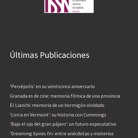
Últimas Publicaciones
‘Persépolis’ en su veinticinco aniversario
Granada es de cine: memoria fílmica de una provincia
El Lianchi: memoria de un hormigón olvidado
‘Lorca en Vermont’: su historia con Cummings
‘Bajo el ojo del gran pájaro’: un futuro especulativo
‘Dreaming Spires IV»: entre anécdotas y misterios