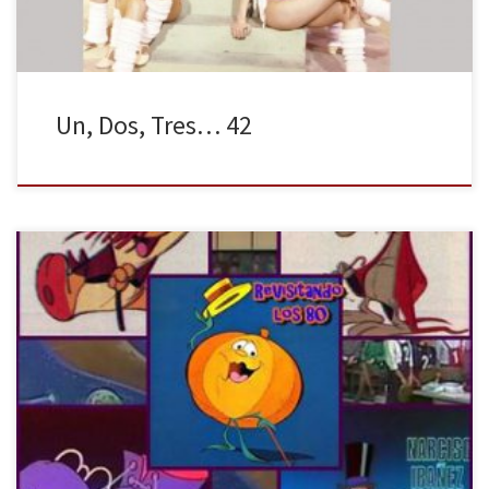
Un, Dos, Tres… 42
Con el estreno de la quinceava temporada de Cuentamé Como
Pasó y su posterior Ochentamé Otra Vez, la década de los 80
vuelve a estar de moda. Por lo tanto es el momento de repasar
los diez mejores programas de esa década según la opinión de
Miguel Herrero, autor del […]