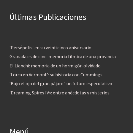
Últimas Publicaciones
‘Persépolis’ en su veinticinco aniversario
Granada es de cine: memoria fílmica de una provincia
El Lianchi: memoria de un hormigón olvidado
‘Lorca en Vermont’: su historia con Cummings
‘Bajo el ojo del gran pájaro’: un futuro especulativo
‘Dreaming Spires IV»: entre anécdotas y misterios
Menú