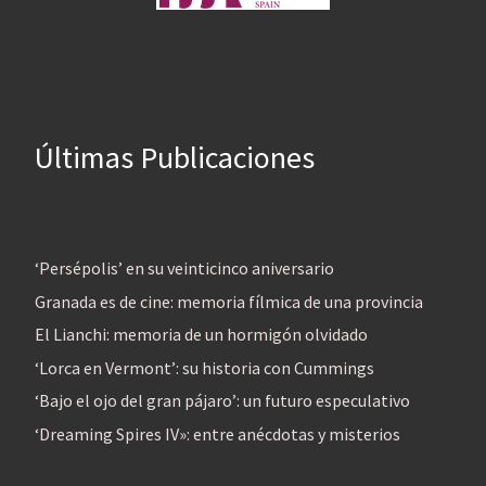
Últimas Publicaciones
‘Persépolis’ en su veinticinco aniversario
Granada es de cine: memoria fílmica de una provincia
El Lianchi: memoria de un hormigón olvidado
‘Lorca en Vermont’: su historia con Cummings
‘Bajo el ojo del gran pájaro’: un futuro especulativo
‘Dreaming Spires IV»: entre anécdotas y misterios