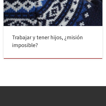
que esto implique tener que dejar su trabajo. Son muchas las
trabas que las jóvenes de hoy en día encuentran a la hora de […]
Trabajar y tener hijos, ¿misión
imposible?