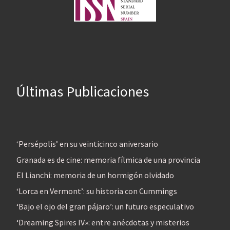
Últimas Publicaciones
‘Persépolis’ en su veinticinco aniversario
Granada es de cine: memoria fílmica de una provincia
El Lianchi: memoria de un hormigón olvidado
‘Lorca en Vermont’: su historia con Cummings
‘Bajo el ojo del gran pájaro’: un futuro especulativo
‘Dreaming Spires IV»: entre anécdotas y misterios