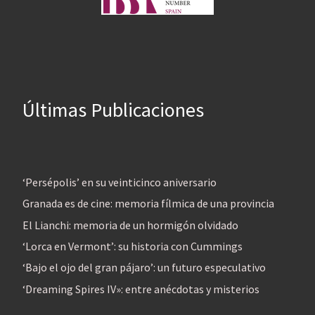
Últimas Publicaciones
‘Persépolis’ en su veinticinco aniversario
Granada es de cine: memoria fílmica de una provincia
El Lianchi: memoria de un hormigón olvidado
‘Lorca en Vermont’: su historia con Cummings
‘Bajo el ojo del gran pájaro’: un futuro especulativo
‘Dreaming Spires IV»: entre anécdotas y misterios