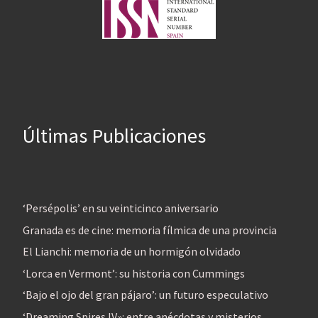
Últimas Publicaciones
‘Persépolis’ en su veinticinco aniversario
Granada es de cine: memoria fílmica de una provincia
El Lianchi: memoria de un hormigón olvidado
‘Lorca en Vermont’: su historia con Cummings
‘Bajo el ojo del gran pájaro’: un futuro especulativo
‘Dreaming Spires IV»: entre anécdotas y misterios