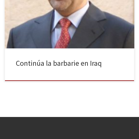
Qaeda esté ganando posiciones en Fallujah y Ramadi, dos
ciudades clave que representan un tercio del territorio del país,
dejando decenas de muertos a su paso. Todo empezó el 28 de
diciembre cuando el ejército iraquí capturó […]
Continúa la barbarie en Iraq