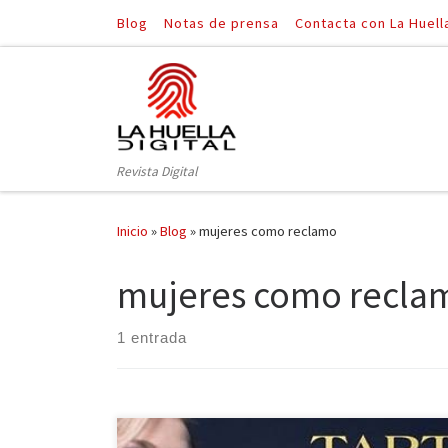
Blog
Notas de prensa
Contacta con La Huell
Saltar al contenido
Revista Digital
Inicio
»
Blog
»
mujeres como reclamo
mujeres como recla
1 entrada