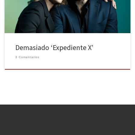
que satisfactorios datos de audiencia. Porque seamos sinceros, el
principal motivo del regreso de Mulder y Scully […]
Demasiado ‘Expediente X’
3 Comentarios