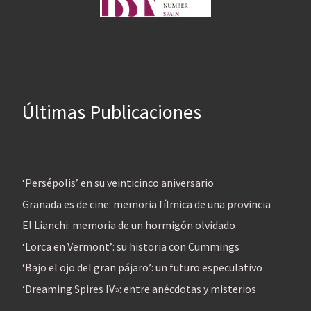
Últimas Publicaciones
‘Persépolis’ en su veinticinco aniversario
Granada es de cine: memoria fílmica de una provincia
El Lianchi: memoria de un hormigón olvidado
‘Lorca en Vermont’: su historia con Cummings
‘Bajo el ojo del gran pájaro’: un futuro especulativo
‘Dreaming Spires IV»: entre anécdotas y misterios