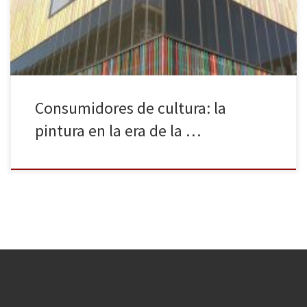
de tiempo o de dinero no siempre lo permiten. Conscientes de
ello, en esta ocasión querríamos […]
Consumidores de cultura: la
pintura en la era de la …