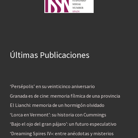
Últimas Publicaciones
‘Persépolis’ en su veinticinco aniversario
Granada es de cine: memoria fílmica de una provincia
El Lianchi: memoria de un hormigón olvidado
‘Lorca en Vermont’: su historia con Cummings
‘Bajo el ojo del gran pájaro’: un futuro especulativo
‘Dreaming Spires IV»: entre anécdotas y misterios