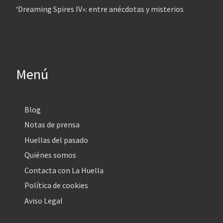
‘Dreaming Spires IV»: entre anécdotas y misterios
Menú
Blog
Notas de prensa
Huellas del pasado
Quiénes somos
Contacta con La Huella
Política de cookies
Aviso Legal