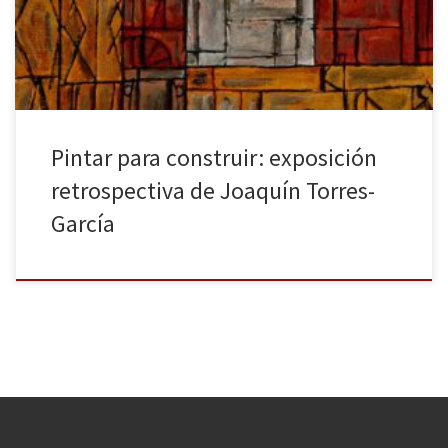
Museum of Modern Art de Nueva York (MoMA) en colaboración con
la […]
Pintar para construir: exposición
retrospectiva de Joaquín Torres-
García