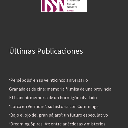
Últimas Publicaciones
‘Persépolis’ en su veinticinco aniversario
Granada es de cine: memoria fílmica de una provincia
El Lianchi: memoria de un hormigón olvidado
‘Lorca en Vermont’: su historia con Cummings
‘Bajo el ojo del gran pájaro’: un futuro especulativo
‘Dreaming Spires IV»: entre anécdotas y misterios