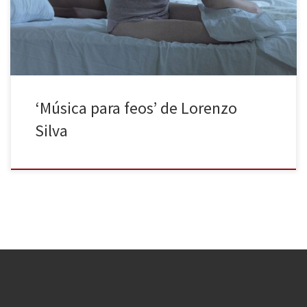
cambiar de forma radical. El viernes por la noche era
aparentemente un día distinto, a un paso del fin […]
‘Música para feos’ de Lorenzo
Silva