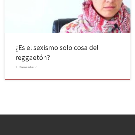
canciones de reggaetón. La mayoría de las veces nos dejamos
llevar por este género musical sin pararnos a […]
¿Es el sexismo solo cosa del
reggaetón?
1 Comentario