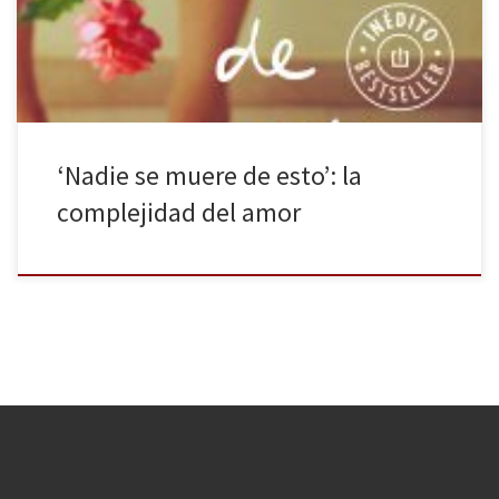
sus treinta y tres años tiene trabajo, dinero y amor. Sin embargo,
¿es realmente feliz? Esa […]
‘Nadie se muere de esto’: la
complejidad del amor