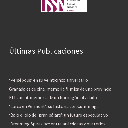
Últimas Publicaciones
‘Persépolis’ en su veinticinco aniversario
Granada es de cine: memoria fílmica de una provincia
El Lianchi: memoria de un hormigón olvidado
‘Lorca en Vermont’: su historia con Cummings
‘Bajo el ojo del gran pájaro’: un futuro especulativo
‘Dreaming Spires IV»: entre anécdotas y misterios