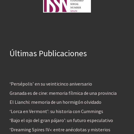
Últimas Publicaciones
‘Persépolis’ en su veinticinco aniversario
Granada es de cine: memoria fílmica de una provincia
El Lianchi: memoria de un hormigón olvidado
‘Lorca en Vermont’: su historia con Cummings
‘Bajo el ojo del gran pájaro’: un futuro especulativo
‘Dreaming Spires IV»: entre anécdotas y misterios