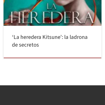
pistas de las piezas que pueden componer el puzle de la obra.
Conocer todos los secretos de las personas […]
‘La heredera Kitsune’: la ladrona
de secretos