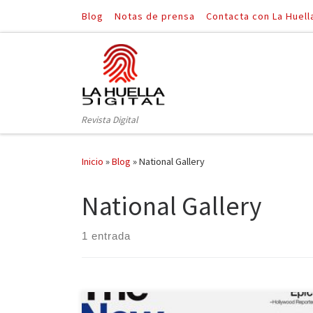
Blog
Notas de prensa
Contacta con La Huell
Saltar al contenido
Revista Digital
Inicio
»
Blog
»
National Gallery
National Gallery
1 entrada