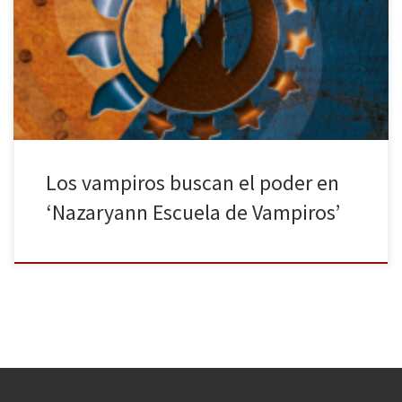
primer año de Laura Mars. Los vampiros han vuelto con fuerza a las
librerías. Si, como a mí, te apasionan estos seres y su literatura, es
un buen momento para encontrar historias fantásticas. Por regla
general, se suele caer en las narraciones […]
Los vampiros buscan el poder en
‘Nazaryann Escuela de Vampiros’