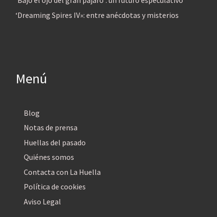
‘Bajo el ojo del gran pájaro’: un futuro especulativo
‘Dreaming Spires IV»: entre anécdotas y misterios
Menú
Blog
Notas de prensa
Huellas del pasado
Quiénes somos
Contacta con La Huella
Política de cookies
Aviso Legal