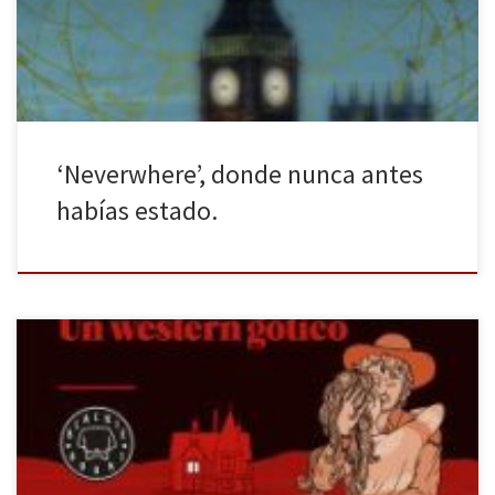
mundo que se modifican, se puede observar cómo hay cosas que
nunca cambian. Este es el caso […]
‘Neverwhere’, donde nunca antes
habías estado.
Un western gótico, tremendamente divertido y transgresor
firmado por el escritor Richard Brautigan, mucho más que un
escritor underground de culto. De nuevo considero primordial
comenzar esta reseña agradeciendo y aplaudiendo la labor de
una editorial, en este caso la fabulosa Blackie Books, por