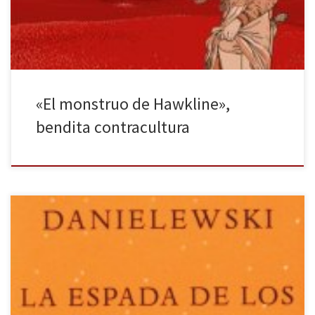
recuperar -tras veinte años de la […]
«El monstruo de Hawkline»,
bendita contracultura
El autor de La casa de hojas nos deleita de nuevo con un cuento
siniestro en el que la lírica de su prosa se torna indisoluble a la
belleza de su forma. Como en la anterior y exitosa obra de Mark Z.
Danielewski hay que celebrar el esfuerzo y mimo […]