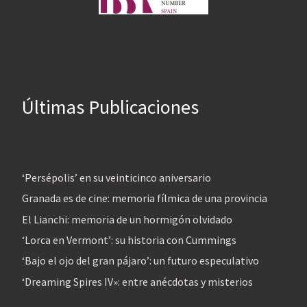
Últimas Publicaciones
‘Persépolis’ en su veinticinco aniversario
Granada es de cine: memoria fílmica de una provincia
El Lianchi: memoria de un hormigón olvidado
‘Lorca en Vermont’: su historia con Cummings
‘Bajo el ojo del gran pájaro’: un futuro especulativo
‘Dreaming Spires IV»: entre anécdotas y misterios