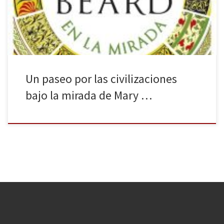
diferentes pueblos. La civilización en la mirada (febrero de 2019),
traducción de Civilizations: How […]
Un paseo por las civilizaciones
bajo la mirada de Mary …