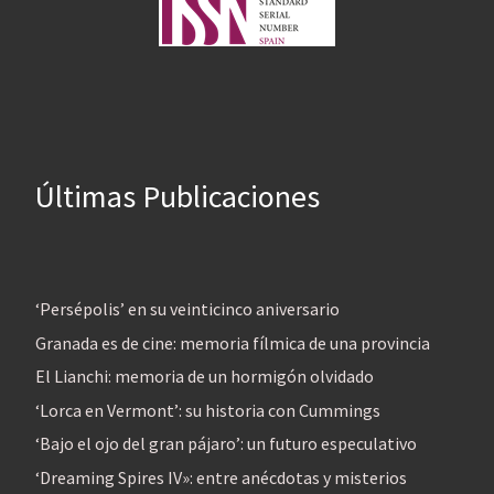
Últimas Publicaciones
‘Persépolis’ en su veinticinco aniversario
Granada es de cine: memoria fílmica de una provincia
El Lianchi: memoria de un hormigón olvidado
‘Lorca en Vermont’: su historia con Cummings
‘Bajo el ojo del gran pájaro’: un futuro especulativo
‘Dreaming Spires IV»: entre anécdotas y misterios