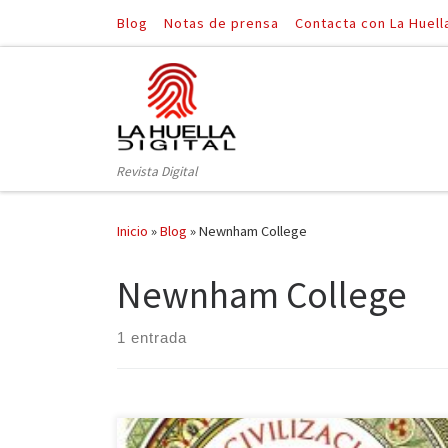
Blog
Notas de prensa
Contacta con La Huell
Saltar al contenido
Revista Digital
Inicio
»
Blog
»
Newnham College
Newnham College
1 entrada