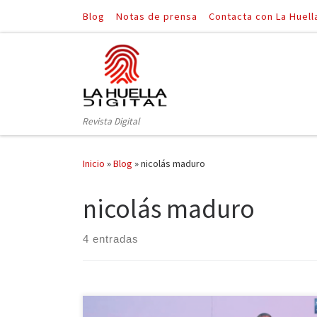
Blog
Notas de prensa
Contacta con La Huell
Saltar al contenido
Revista Digital
Inicio
»
Blog
»
nicolás maduro
nicolás maduro
4 entradas