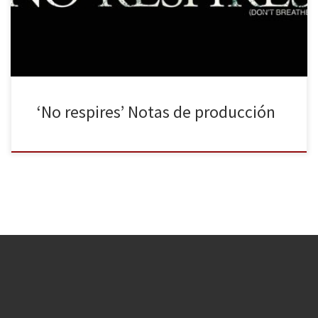
Álvarez (Posesión infernal) y el legendario realizador Sam Raimi.
[…]
‘No respires’ Notas de producción