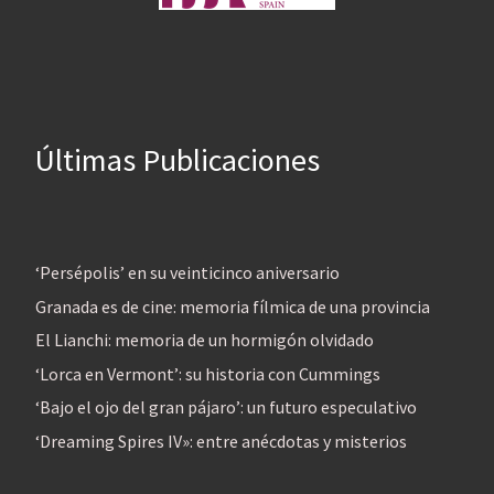
Últimas Publicaciones
‘Persépolis’ en su veinticinco aniversario
Granada es de cine: memoria fílmica de una provincia
El Lianchi: memoria de un hormigón olvidado
‘Lorca en Vermont’: su historia con Cummings
‘Bajo el ojo del gran pájaro’: un futuro especulativo
‘Dreaming Spires IV»: entre anécdotas y misterios