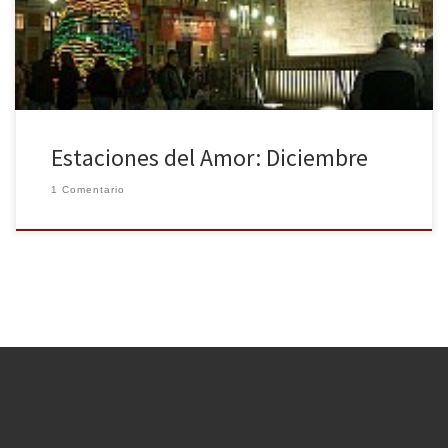
Maravilla. La inmaculada ilumine con su luz nuestra vida. Y en
Noche Buena veamos nuestras metas cumplidas. […]
Estaciones del Amor: Diciembre
1 Comentario