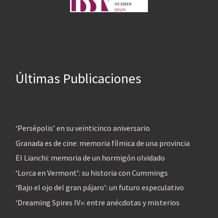
Últimas Publicaciones
‘Persépolis’ en su veinticinco aniversario
Granada es de cine: memoria fílmica de una provincia
El Lianchi: memoria de un hormigón olvidado
‘Lorca en Vermont’: su historia con Cummings
‘Bajo el ojo del gran pájaro’: un futuro especulativo
‘Dreaming Spires IV»: entre anécdotas y misterios