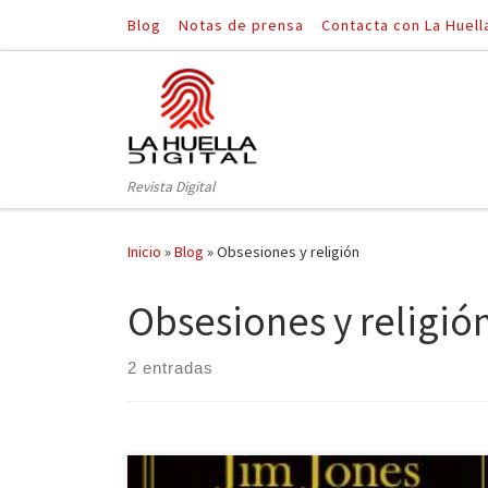
Blog
Notas de prensa
Contacta con La Huell
Saltar al contenido
Revista Digital
Inicio
»
Blog
»
Obsesiones y religión
Obsesiones y religió
2 entradas