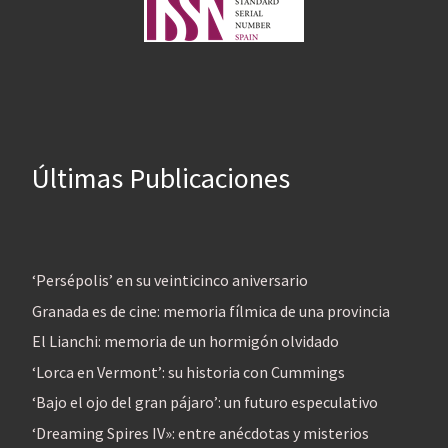
Últimas Publicaciones
‘Persépolis’ en su veinticinco aniversario
Granada es de cine: memoria fílmica de una provincia
El Lianchi: memoria de un hormigón olvidado
‘Lorca en Vermont’: su historia con Cummings
‘Bajo el ojo del gran pájaro’: un futuro especulativo
‘Dreaming Spires IV»: entre anécdotas y misterios