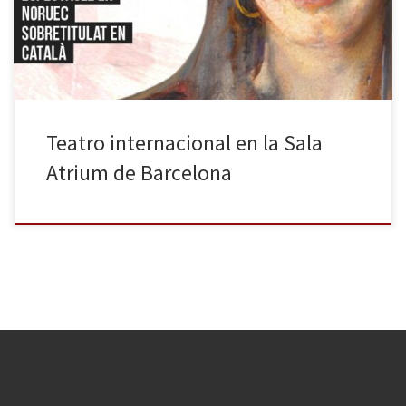
Ferran Audí. Un monólogo noruego, en versión original con
subtítulos, que nos acerca la figura de la pintora Oda Krohg […]
Teatro internacional en la Sala
Atrium de Barcelona