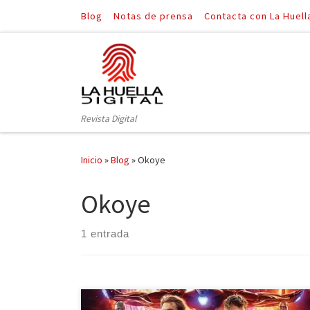
Blog
Notas de prensa
Contacta con La Huell
Saltar al contenido
Revista Digital
Inicio
»
Blog
»
Okoye
Okoye
1 entrada