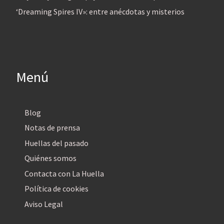
‘Dreaming Spires IV»: entre anécdotas y misterios
Menú
Blog
Notas de prensa
Huellas del pasado
Quiénes somos
Contacta con La Huella
Política de cookies
Aviso Legal