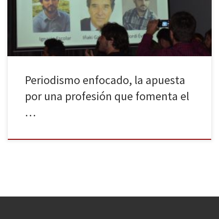
Enfoque, convocados por la Coordinadora de ONG para el
Desarrollo de España y tres grupos […]
Periodismo enfocado, la apuesta
por una profesión que fomenta el
…