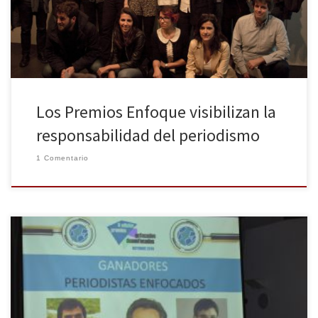
medios de comunicación y periodistas que demuestran día tras
día que el periodismo es algo más que contar una noticia, […]
Los Premios Enfoque visibilizan la
responsabilidad del periodismo
1 Comentario
El periodismo que alienta, comprometido con la gente y el
cambio social tuvo su cita más crítica con la ciudadanía durante la
noche de ayer en el Círculo de Bellas Artes de Madrid. Los Premios