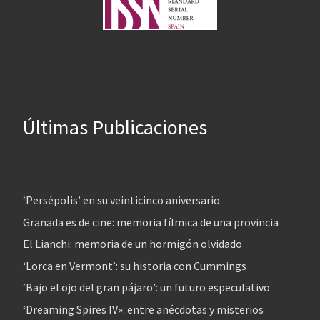
Últimas Publicaciones
‘Persépolis’ en su veinticinco aniversario
Granada es de cine: memoria fílmica de una provincia
El Lianchi: memoria de un hormigón olvidado
‘Lorca en Vermont’: su historia con Cummings
‘Bajo el ojo del gran pájaro’: un futuro especulativo
‘Dreaming Spires IV»: entre anécdotas y misterios