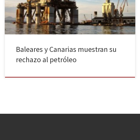
Administraciones locales e insulares y hasta celebrities como Paris
Hilton, Kate Moss y David Guetta han mostrado […]
Baleares y Canarias muestran su
rechazo al petróleo